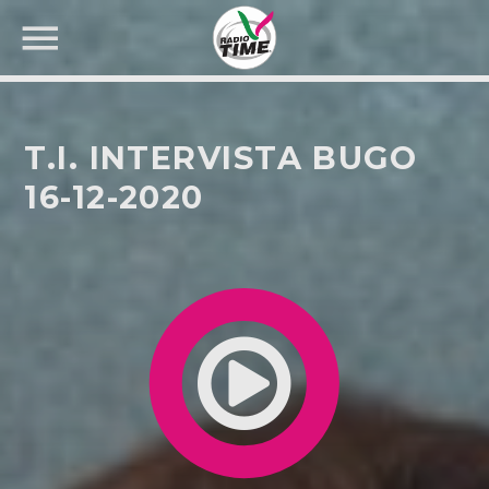
T.I. INTERVISTA BUGO
16-12-2020
CERCA NEL SITO WEB: