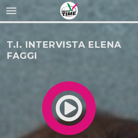
T.I. INTERVISTA ELENA
FAGGI
CERCA NEL SITO WEB: