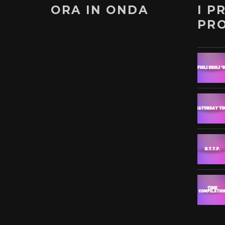
ORA IN ONDA
I P
PR