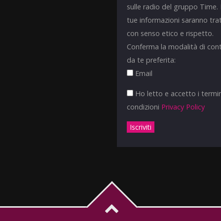
sulle radio del gruppo Time.
tue informazioni saranno tra
con senso etico e rispetto.
Conferma la modalità di con
da te preferita:
Email
Ho letto e accetto i termin
condizioni
Privacy Policy