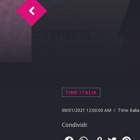
Doc Time intervista Riccardo Fogli 8-1-2
TIME ITALIA
08/01/2021 12:00:00 AM / Time Italia
Condividi: