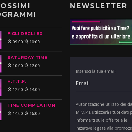
ROSSIMI
NEWSLETTER
OGRAMMI
FIGLI DEGLI 80
09:00
10:00
SATURDAY TIME
10:00
12:00
Inserisci la tua email:
H.T.T.P.
12:00
14:00
Autorizzazione utilizzo dei da
TIME COMPILATION
M.M.P.I. utilizzerà i tuoi dati 
14:00
16:00
informarti sulle offerte e le
iniziative legate alla promoz