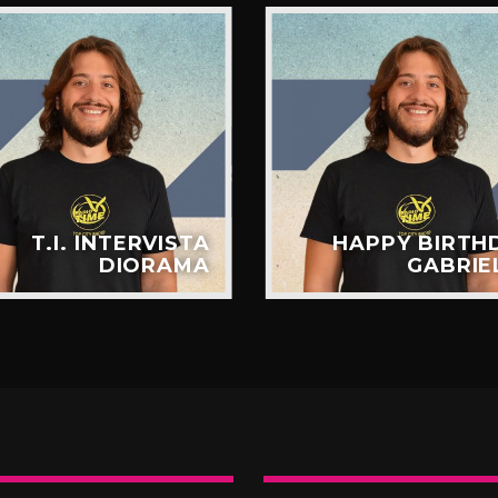
T.I. INTERVISTA
HAPPY BIRTH
DIORAMA
GABRIE