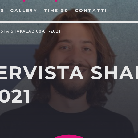
S
GALLERY
TIME 90
CONTATTI
RVISTA SHAKALAB 08-01-2021
NTERVISTA SH
CERCA NEL SITO WEB:
021