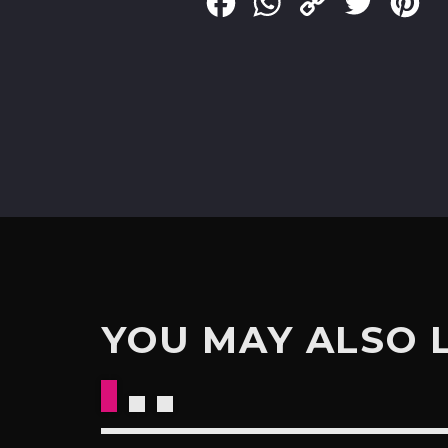
Facebook
WhatsApp
Copy
Twitter
Pin
Link
YOU MAY ALSO 