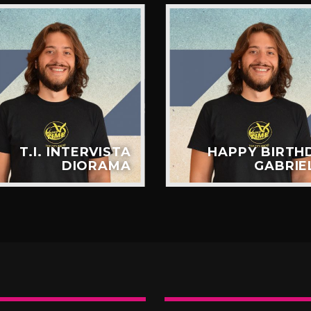
T.I. INTERVISTA
HAPPY BIRTH
DIORAMA
GABRIE