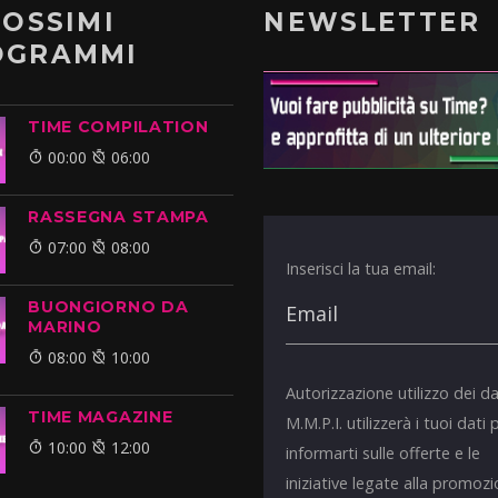
ROSSIMI
NEWSLETTER
OGRAMMI
TIME COMPILATION
00:00
06:00
RASSEGNA STAMPA
07:00
08:00
Inserisci la tua email:
BUONGIORNO DA
MARINO
08:00
10:00
Autorizzazione utilizzo dei da
TIME MAGAZINE
M.M.P.I. utilizzerà i tuoi dati 
10:00
12:00
informarti sulle offerte e le
iniziative legate alla promoz