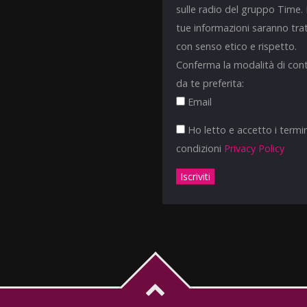
sulle radio del gruppo Time.
tue informazioni saranno tra
con senso etico e rispetto.
Conferma la modalità di con
da te preferita:
Email
Ho letto e accetto i termin
condizioni
Privacy Policy