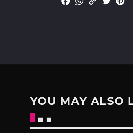
Facebook
WhatsApp
Copy
Twitter
Pin
Link
YOU MAY ALSO 