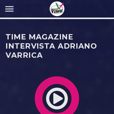
TIME MAGAZINE
INTERVISTA ADRIANO
VARRICA
CERCA NEL SITO WEB: