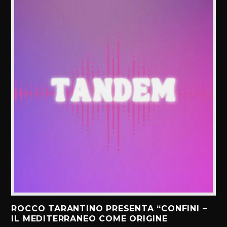
ROCCO TARANTINO PRESENTA “CONFINI –
IL MEDITERRANEO COME ORIGINE