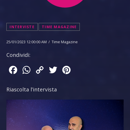
INTERVISTE
TIME MAGAZINE
25/01/2023 12:00:00 AM / Time Magazine
Condividi:
Facebook
WhatsApp
Copy
Twitter
Pinterest
Link
Riascolta l’intervista