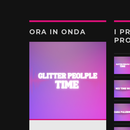
ORA IN ONDA
I P
PR