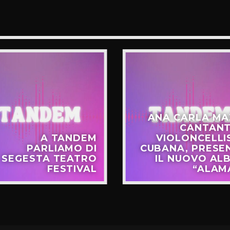
ANA CARLA MA
CANTANT
A TANDEM
VIOLONCELLI
PARLIAMO DI
CUBANA, PRESE
SEGESTA TEATRO
IL NUOVO AL
FESTIVAL
“ALAM