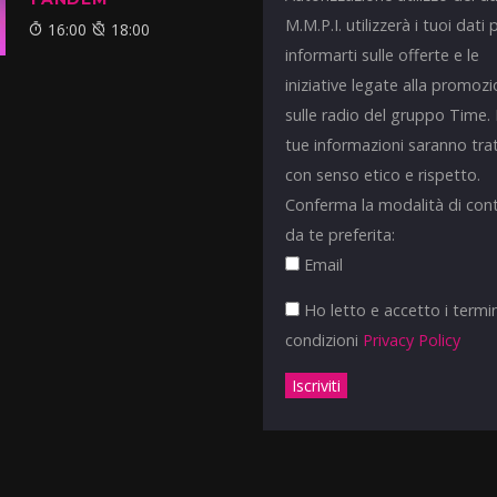
M.M.P.I. utilizzerà i tuoi dati 
16:00
18:00
informarti sulle offerte e le
iniziative legate alla promoz
sulle radio del gruppo Time.
tue informazioni saranno tra
con senso etico e rispetto.
Conferma la modalità di con
da te preferita:
Email
Ho letto e accetto i termin
condizioni
Privacy Policy