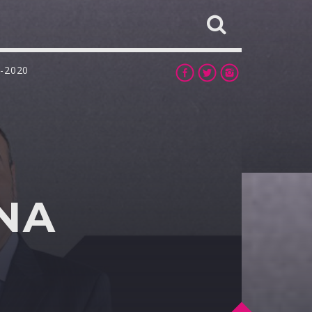
-2020
INA