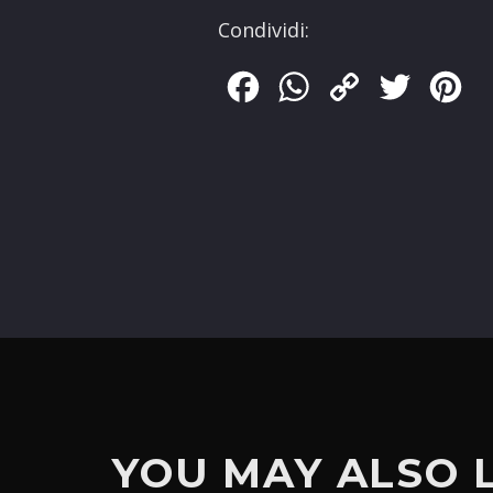
Condividi:
Facebook
WhatsApp
Copy
Twitter
Pin
Link
YOU MAY ALSO 