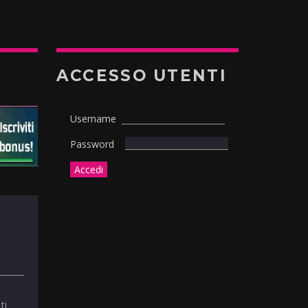
ACCESSO UTENTI
Username
Password
ti