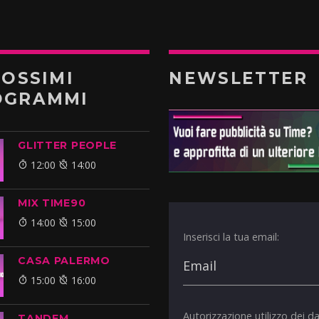
ROSSIMI
NEWSLETTER
OGRAMMI
GLITTER PEOPLE
12:00
14:00
MIX TIME90
14:00
15:00
Inserisci la tua email:
CASA PALERMO
15:00
16:00
Autorizzazione utilizzo dei da
TANDEM