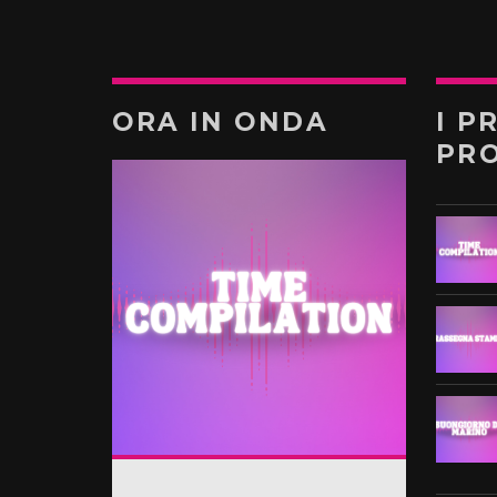
ORA IN ONDA
I P
PR