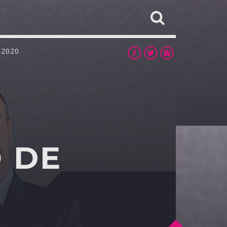
-2020
 DE