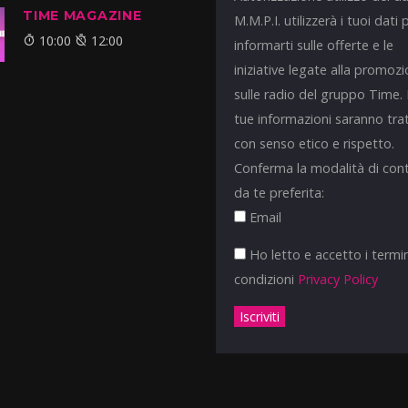
TIME MAGAZINE
M.M.P.I. utilizzerà i tuoi dati 
10:00
12:00
informarti sulle offerte e le
iniziative legate alla promoz
sulle radio del gruppo Time.
tue informazioni saranno tra
con senso etico e rispetto.
Conferma la modalità di con
da te preferita:
Email
Ho letto e accetto i termin
condizioni
Privacy Policy