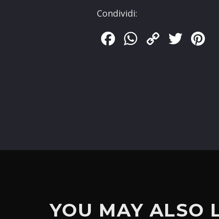
Condividi:
Facebook
WhatsApp
Copy
Twitter
Pin
Link
YOU MAY ALSO 