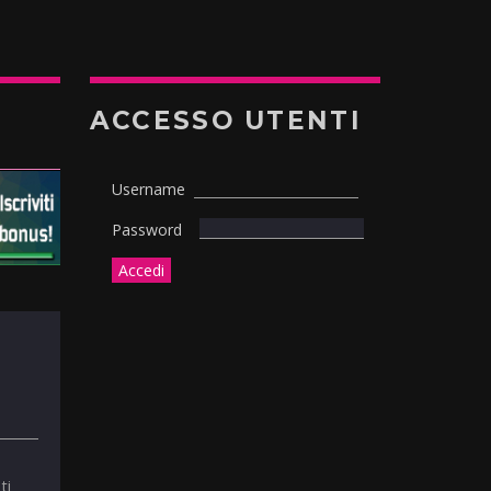
ACCESSO UTENTI
Username
Password
ti