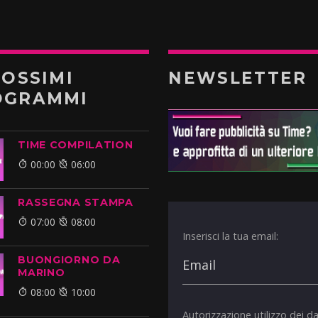
ROSSIMI
NEWSLETTER
OGRAMMI
TIME COMPILATION
00:00
06:00
RASSEGNA STAMPA
07:00
08:00
Inserisci la tua email:
BUONGIORNO DA
MARINO
08:00
10:00
Autorizzazione utilizzo dei da