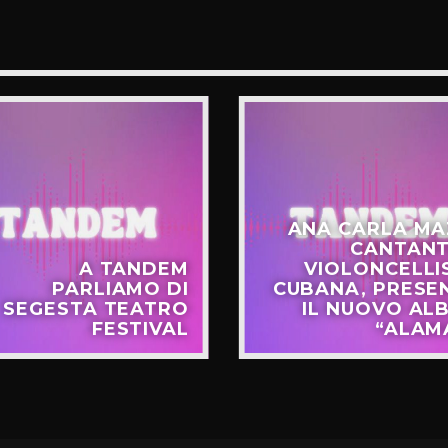
ANA CARLA MA
CANTANT
A TANDEM
VIOLONCELLI
PARLIAMO DI
CUBANA, PRESE
SEGESTA TEATRO
IL NUOVO AL
FESTIVAL
“ALAM