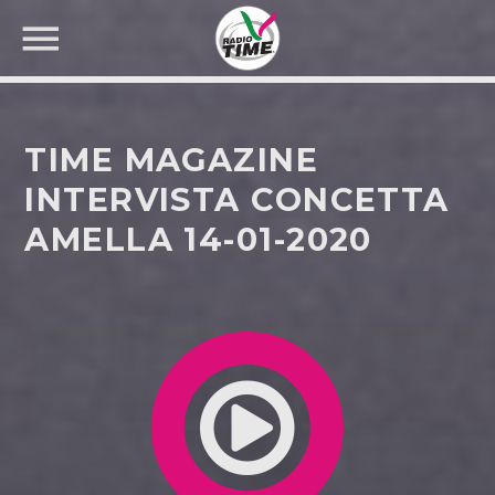
TIME MAGAZINE
INTERVISTA CONCETTA
AMELLA 14-01-2020
CERCA NEL SITO WEB: