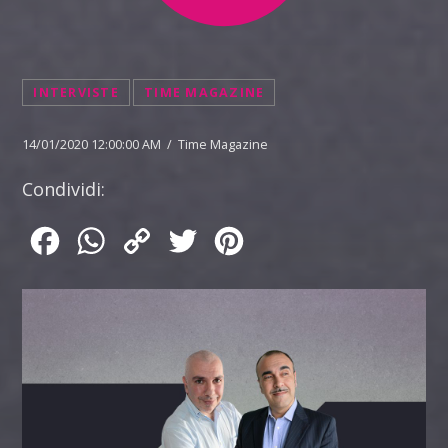
INTERVISTE
TIME MAGAZINE
14/01/2020 12:00:00 AM / Time Magazine
Condividi:
Facebook
WhatsApp
Copy
Twitter
Pinterest
Link