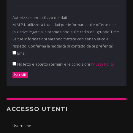
Autorizzazione utilizzo dei dati
M.M.P.I. utilizzerà i tuoi dati per informarti sulle offerte e le
iniziative legate alla promozione sulle radio del gruppo Time.
Le tue informazioni saranno trattate con senso etico e
rispetto. Conferma la modalità di contatto da te preferita:
Email
Ho letto e accetto i termini e le condizioni
Privacy Policy
ACCESSO UTENTI
Username