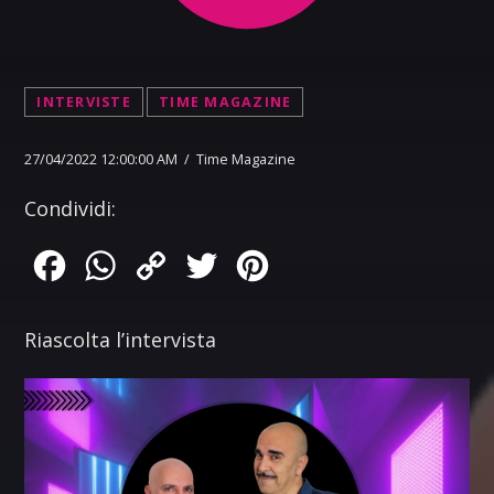
INTERVISTE
TIME MAGAZINE
27/04/2022 12:00:00 AM / Time Magazine
Condividi:
Facebook
WhatsApp
Copy
Twitter
Pinterest
Link
Riascolta l’intervista