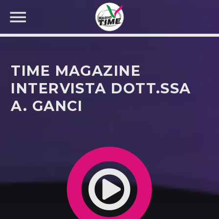
TIME MAGAZINE
INTERVISTA DOTT.SSA
A. GANCI
CERCA NEL SITO WEB: