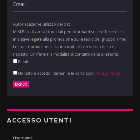
Autorizzazione utilizzo dei dati
M.M.P.I. utilizzerà i tuoi dati per informarti sulle offerte e le
iniziative legate alla promozione sulle radio del gruppo Time.
Le tue informazioni saranno trattate con senso etico e
rispetto. Conferma la modalità di contatto da te preferita:
Email
Ho letto e accetto i termini e le condizioni
Privacy Policy
ACCESSO UTENTI
Username