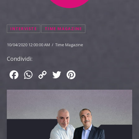
INTERVISTE
TIME MAGAZINE
10/04/2020 12:00:00 AM / Time Magazine
Condividi:
Facebook
WhatsApp
Copy
Twitter
Pinterest
Link