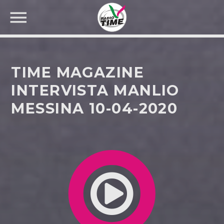
TIME MAGAZINE
INTERVISTA MANLIO
MESSINA 10-04-2020
CERCA NEL SITO WEB: