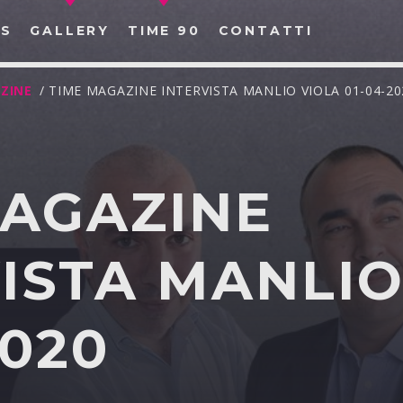
S
GALLERY
TIME 90
CONTATTI
ZINE
/ TIME MAGAZINE INTERVISTA MANLIO VIOLA 01-04-20
MAGAZINE
CERCA NEL SITO WEB:
ISTA MANLIO
2020