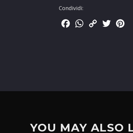
Condividi:
Facebook
WhatsApp
Copy
Twitter
Pin
Link
YOU MAY ALSO 