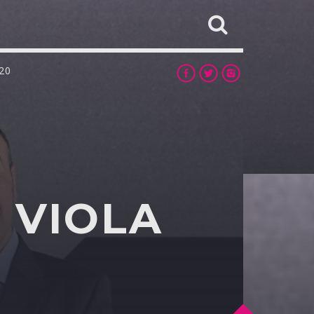
20
 VIOLA