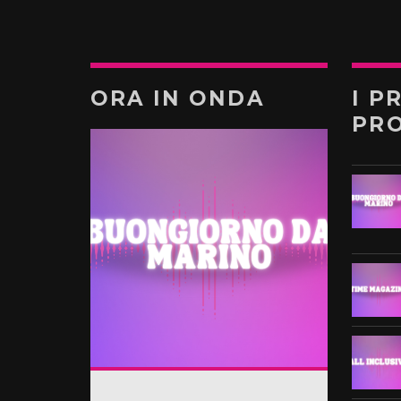
ORA IN ONDA
I P
PR