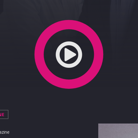
0-04-2020
NE
azine