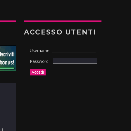
ACCESSO UTENTI
Username
Password
ti