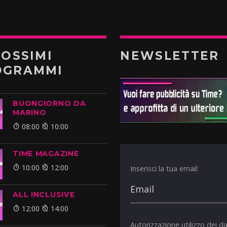
ROSSIMI
NEWSLETTER
OGRAMMI
BUONGIORNO DA
MARINO
08:00
10:00
TIME MAGAZINE
10:00
12:00
Inserisci la tua email:
ALL INCLUSIVE
12:00
14:00
Autorizzazione utilizzo dei da