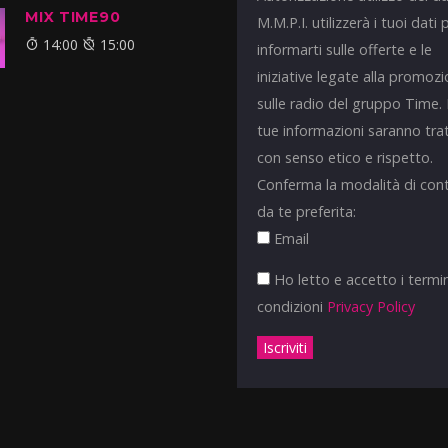
MIX TIME90
M.M.P.I. utilizzerà i tuoi dati 
14:00
15:00
informarti sulle offerte e le
iniziative legate alla promoz
sulle radio del gruppo Time.
tue informazioni saranno tra
con senso etico e rispetto.
Conferma la modalità di con
da te preferita:
Email
Ho letto e accetto i termin
condizioni
Privacy Policy