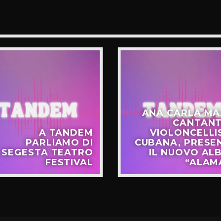
ANA CARLA MA
CANTANT
A TANDEM
VIOLONCELLI
PARLIAMO DI
CUBANA, PRESE
SEGESTA TEATRO
IL NUOVO AL
FESTIVAL
“ALAM