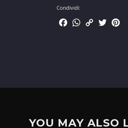
Condividi:
Facebook
WhatsApp
Copy
Twitter
Pin
Link
YOU MAY ALSO 