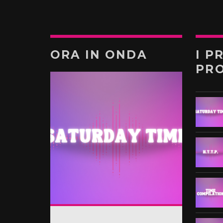
ORA IN ONDA
I P
PR