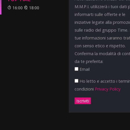
M.M.P.I. utilizzerà i tuoi dati 
16:00
18:00
informarti sulle offerte e le
iniziative legate alla promoz
sulle radio del gruppo Time.
tue informazioni saranno tra
con senso etico e rispetto.
Conferma la modalità di con
da te preferita:
Email
Ho letto e accetto i termin
condizioni
Privacy Policy