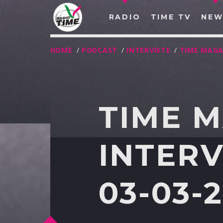
RADIO
TIME TV
NEW
HOME
/
PODCAST
/
INTERVISTE
/
TIME MAGA
TIME 
INTERV
03-03-
O