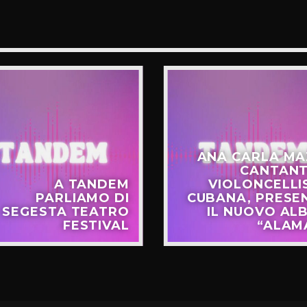
ANA CARLA MA
CANTANT
A TANDEM
VIOLONCELLI
PARLIAMO DI
CUBANA, PRESE
SEGESTA TEATRO
IL NUOVO AL
FESTIVAL
“ALAM