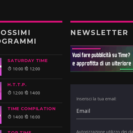
ROSSIMI
NEWSLETTER
OGRAMMI
SATURDAY TIME
10:00
12:00
H.T.T.P.
12:00
14:00
Inserisci la tua email:
TIME COMPILATION
14:00
16:00
Autorizzazione utilizzo dei da
TOP TIME