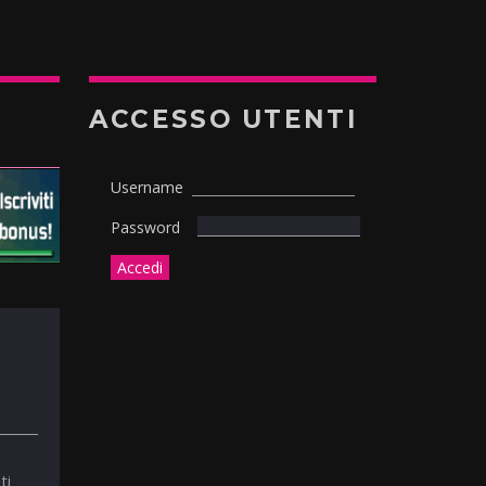
ACCESSO UTENTI
Username
Password
ti