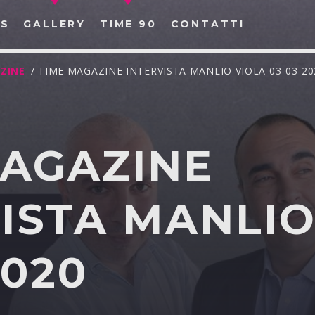
S
GALLERY
TIME 90
CONTATTI
ZINE
/ TIME MAGAZINE INTERVISTA MANLIO VIOLA 03-03-20
MAGAZINE
CERCA NEL SITO WEB:
ISTA MANLIO
2020