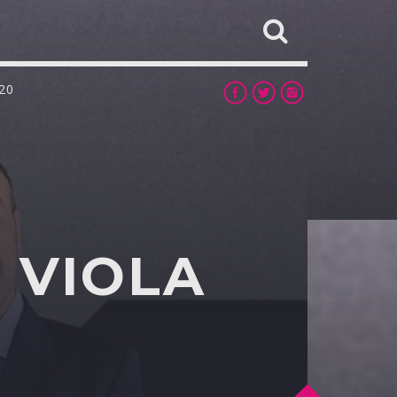
20
 VIOLA