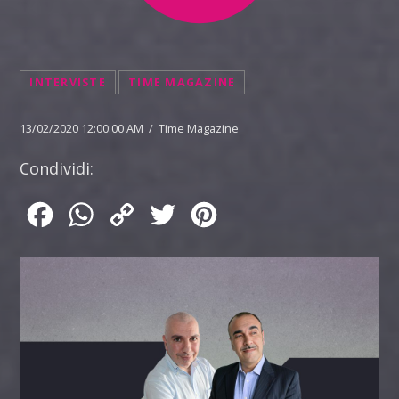
INTERVISTE
TIME MAGAZINE
13/02/2020 12:00:00 AM / Time Magazine
Condividi:
Facebook
WhatsApp
Copy
Twitter
Pinterest
Link