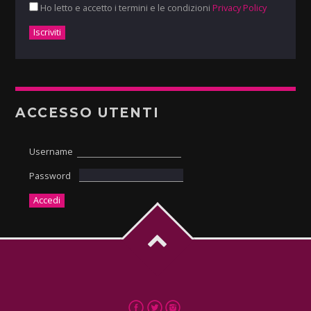
Ho letto e accetto i termini e le condizioni
Privacy Policy
ACCESSO UTENTI
Username
Password