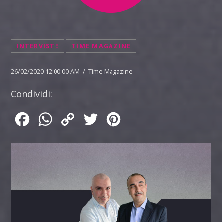
INTERVISTE
TIME MAGAZINE
26/02/2020 12:00:00 AM / Time Magazine
Condividi:
Facebook
WhatsApp
Copy
Twitter
Pinterest
Link