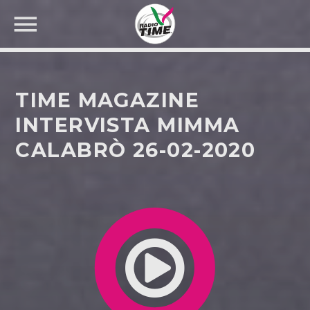
TIME MAGAZINE
INTERVISTA MIMMA
CALABRÒ 26-02-2020
CERCA NEL SITO WEB: