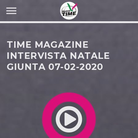
TIME MAGAZINE
INTERVISTA NATALE
GIUNTA 07-02-2020
CERCA NEL SITO WEB: