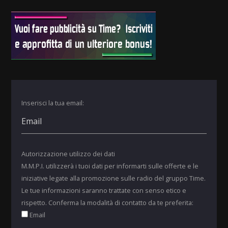
Inserisci la tua email:
Autorizzazione utilizzo dei dati
M.M.P.I. utilizzerà i tuoi dati per informarti sulle offerte e le
iniziative legate alla promozione sulle radio del gruppo Time.
Le tue informazioni saranno trattate con senso etico e
rispetto. Conferma la modalità di contatto da te preferita:
Email