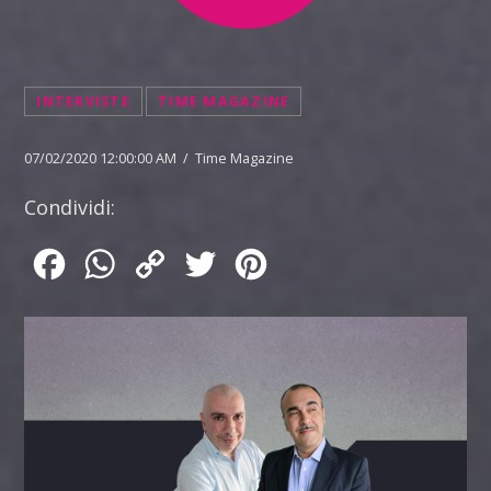
INTERVISTE
TIME MAGAZINE
07/02/2020 12:00:00 AM / Time Magazine
Condividi:
Facebook
WhatsApp
Copy
Twitter
Pinterest
Link