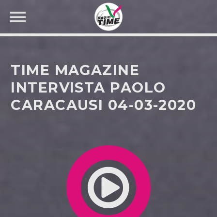
TIME MAGAZINE
INTERVISTA PAOLO
CARACAUSI 04-03-2020
CERCA NEL SITO WEB: