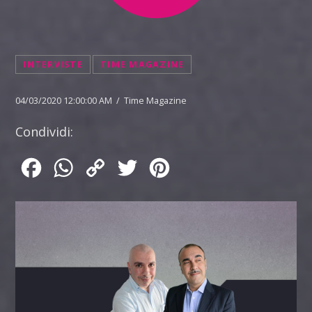
INTERVISTE
TIME MAGAZINE
04/03/2020 12:00:00 AM / Time Magazine
Condividi:
Facebook
WhatsApp
Copy
Twitter
Pinterest
Link