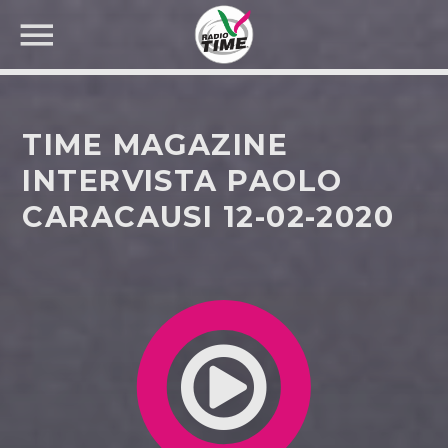
TIME MAGAZINE
INTERVISTA PAOLO
CARACAUSI 12-02-2020
CERCA NEL SITO WEB: