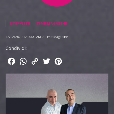
INTERVISTE
TIME MAGAZINE
12/02/2020 12:00:00 AM / Time Magazine
Condividi:
Facebook
WhatsApp
Copy
Twitter
Pinterest
Link