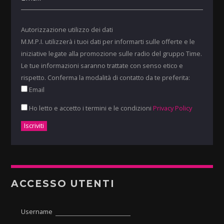
Autorizzazione utilizzo dei dati
M.M.P.I. utilizzerà i tuoi dati per informarti sulle offerte e le
iniziative legate alla promozione sulle radio del gruppo Time.
Le tue informazioni saranno trattate con senso etico e
rispetto. Conferma la modalità di contatto da te preferita:
Email
Ho letto e accetto i termini e le condizioni
Privacy Policy
ACCESSO UTENTI
Username