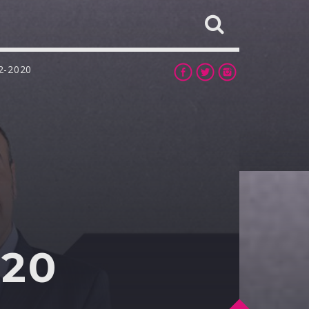
2-2020
020