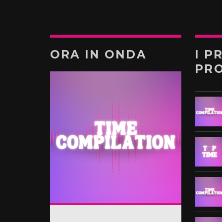
ORA IN ONDA
I P
PR