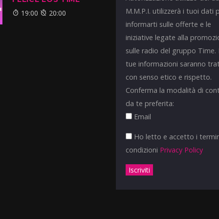
M.M.P.I. utilizzerà i tuoi dati 
19:00
20:00
informarti sulle offerte e le
iniziative legate alla promoz
sulle radio del gruppo Time.
tue informazioni saranno tra
con senso etico e rispetto.
Conferma la modalità di con
da te preferita:
Email
Ho letto e accetto i termin
condizioni
Privacy Policy