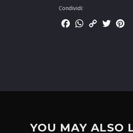
Condividi:
Facebook
WhatsApp
Copy
Twitter
Pin
Link
YOU MAY ALSO 