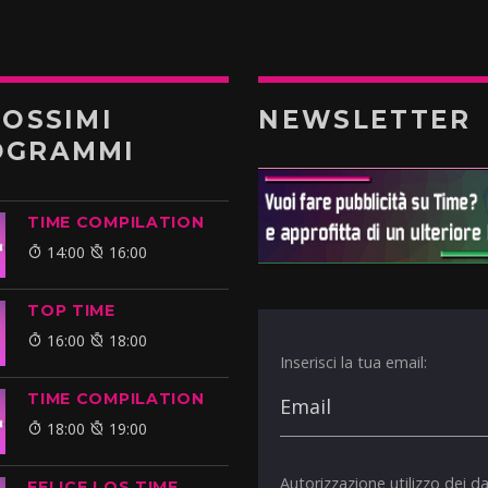
ROSSIMI
NEWSLETTER
OGRAMMI
TIME COMPILATION
14:00
16:00
TOP TIME
16:00
18:00
Inserisci la tua email:
TIME COMPILATION
18:00
19:00
Autorizzazione utilizzo dei da
FELICE LOS TIME