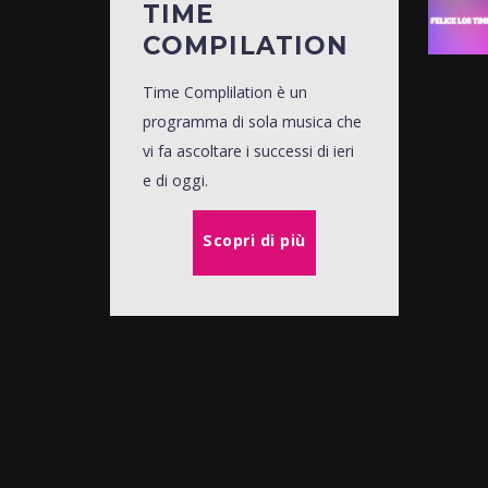
TIME
COMPILATION
Time Complilation è un
programma di sola musica che
vi fa ascoltare i successi di ieri
e di oggi.
Scopri di più