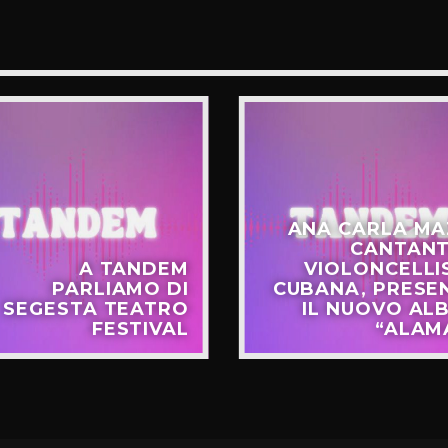
ANA CARLA MA
CANTANT
A TANDEM
VIOLONCELLI
PARLIAMO DI
CUBANA, PRESE
SEGESTA TEATRO
IL NUOVO AL
FESTIVAL
“ALAM