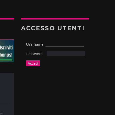
ACCESSO UTENTI
Username
Password
ti