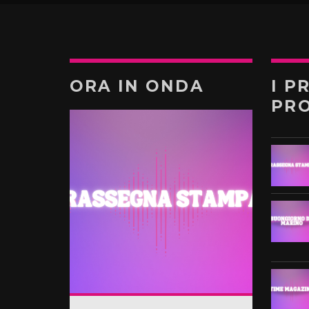
ORA IN ONDA
I P
PR