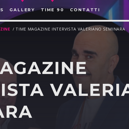
S
GALLERY
TIME 90
CONTATTI
ZINE
/ TIME MAGAZINE INTERVISTA VALERIANO SEMINARA
MAGAZINE
CERCA NEL SITO WEB:
ISTA VALER
ARA