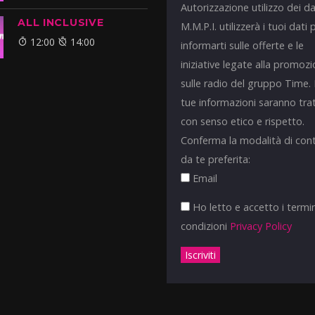
Autorizzazione utilizzo dei da
ALL INCLUSIVE
M.M.P.I. utilizzerà i tuoi dati 
12:00
14:00
informarti sulle offerte e le
iniziative legate alla promoz
sulle radio del gruppo Time.
tue informazioni saranno tra
con senso etico e rispetto.
Conferma la modalità di con
da te preferita:
Email
Ho letto e accetto i termin
condizioni
Privacy Policy