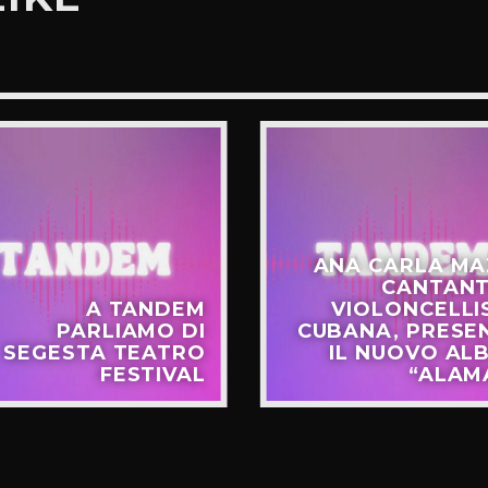
ANA CARLA MA
CANTANT
A TANDEM
VIOLONCELLI
PARLIAMO DI
CUBANA, PRESE
SEGESTA TEATRO
IL NUOVO AL
FESTIVAL
“ALAM