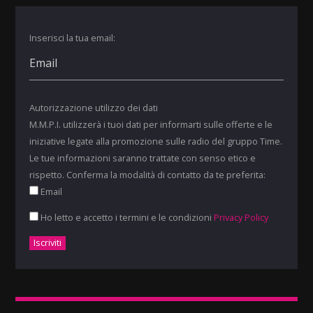
Inserisci la tua email:
Autorizzazione utilizzo dei dati
M.M.P.I. utilizzerà i tuoi dati per informarti sulle offerte e le
iniziative legate alla promozione sulle radio del gruppo Time.
Le tue informazioni saranno trattate con senso etico e
rispetto. Conferma la modalità di contatto da te preferita:
Email
Ho letto e accetto i termini e le condizioni
Privacy Policy