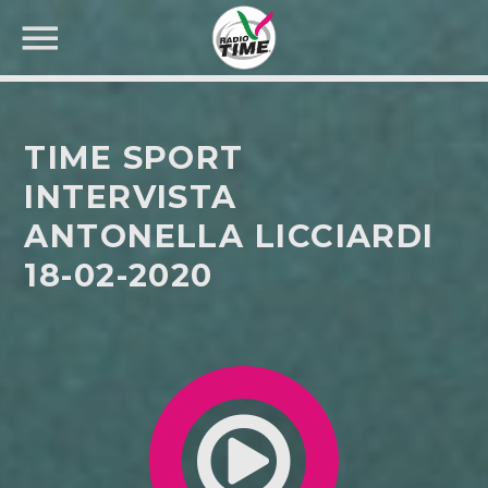
TIME SPORT
INTERVISTA
ANTONELLA LICCIARDI
CERCA NEL SITO WEB:
18-02-2020