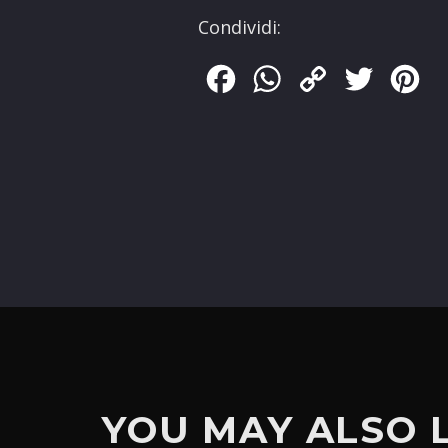
Condividi:
Facebook
WhatsApp
Copy
Twitter
Pin
Link
YOU MAY ALSO 