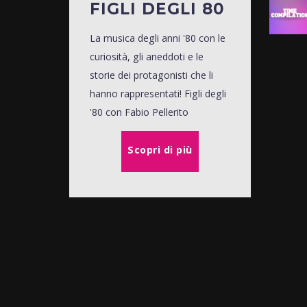
FIGLI DEGLI 80
La musica degli anni '80 con le
curiosità, gli aneddoti e le
storie dei protagonisti che li
hanno rappresentati! Figli degli
'80 con Fabio Pellerito
Scopri di più