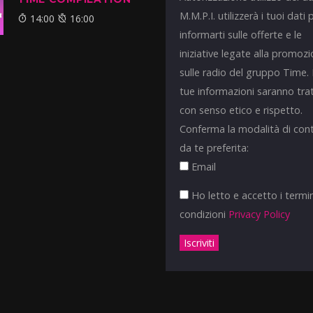
M.M.P.I. utilizzerà i tuoi dati 
14:00
16:00
informarti sulle offerte e le
iniziative legate alla promoz
sulle radio del gruppo Time.
tue informazioni saranno tra
con senso etico e rispetto.
Conferma la modalità di con
da te preferita:
Email
Ho letto e accetto i termin
condizioni
Privacy Policy