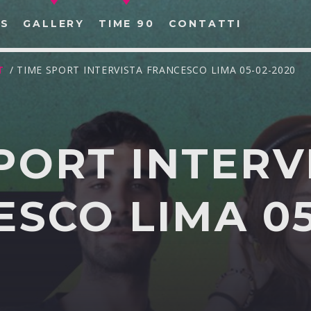
S
GALLERY
TIME 90
CONTATTI
T
/ TIME SPORT INTERVISTA FRANCESCO LIMA 05-02-2020
PORT INTERV
CERCA NEL SITO WEB:
SCO LIMA 05