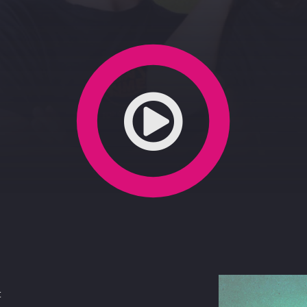
9-02-2020
t