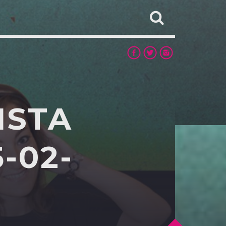
ISTA
-02-