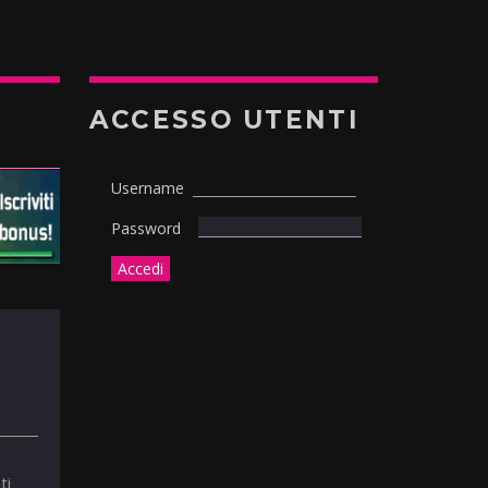
ACCESSO UTENTI
Username
Password
ti