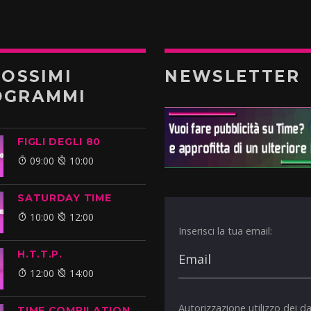
ROSSIMI
NEWSLETTER
OGRAMMI
FIGLI DEGLI 80
09:00
10:00
SATURDAY TIME
10:00
12:00
Inserisci la tua email:
H.T.T.P.
12:00
14:00
Autorizzazione utilizzo dei da
TIME COMPILATION