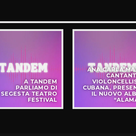
ANA CARLA MA
CANTANT
A TANDEM
VIOLONCELLI
PARLIAMO DI
CUBANA, PRESE
SEGESTA TEATRO
IL NUOVO AL
FESTIVAL
“ALAM