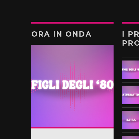
ORA IN ONDA
I P
PR