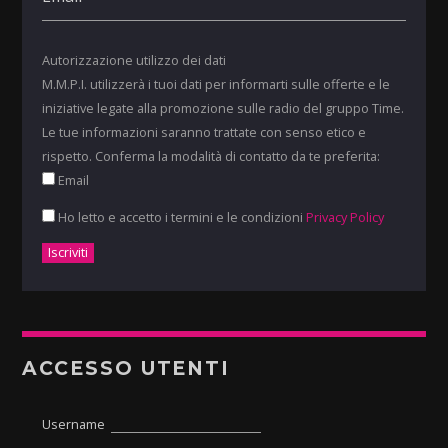
Autorizzazione utilizzo dei dati
M.M.P.I. utilizzerà i tuoi dati per informarti sulle offerte e le
iniziative legate alla promozione sulle radio del gruppo Time.
Le tue informazioni saranno trattate con senso etico e
rispetto. Conferma la modalità di contatto da te preferita:
Email
Ho letto e accetto i termini e le condizioni
Privacy Policy
ACCESSO UTENTI
Username