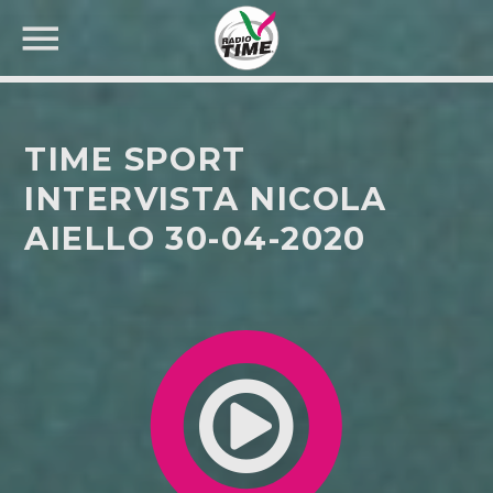
TIME SPORT
INTERVISTA NICOLA
AIELLO 30-04-2020
CERCA NEL SITO WEB: