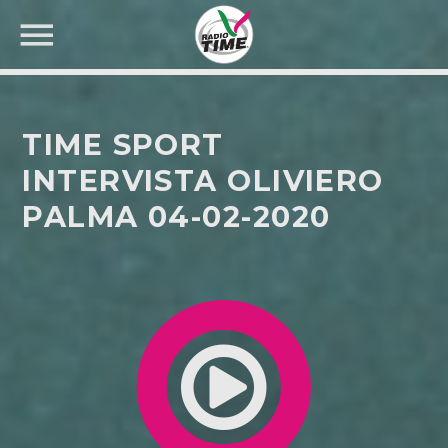
TIME SPORT
INTERVISTA OLIVIERO
PALMA 04-02-2020
CERCA NEL SITO WEB: