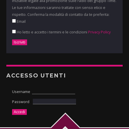
iniziative legate alla promozione sulle radio del gruppo Time.
Le tue informazioni saranno trattate con senso etico e
rispetto. Conferma la modalità di contatto da te preferita:
Email
Ho letto e accetto i termini e le condizioni
Privacy Policy
ACCESSO UTENTI
Username
Password