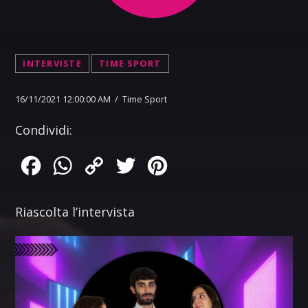
INTERVISTE
TIME SPORT
16/11/2021 12:00:00 AM / Time Sport
Condividi:
Facebook
WhatsApp
Copy
Twitter
Pinterest
Link
Riascolta l’intervista