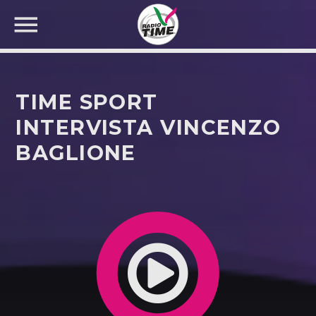
TIME SPORT
INTERVISTA VINCENZO
BAGLIONE
CERCA NEL SITO WEB: