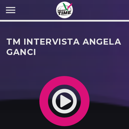
TM INTERVISTA ANGELA
GANCI
CERCA NEL SITO WEB: