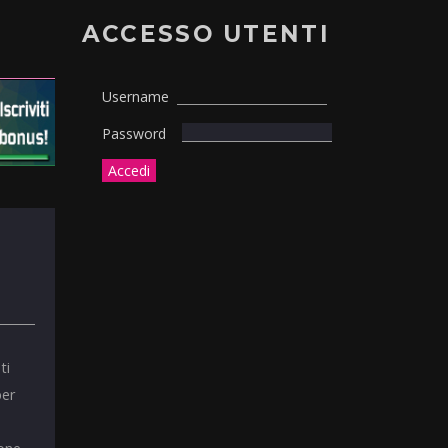
ACCESSO UTENTI
Username
Password
ti
per