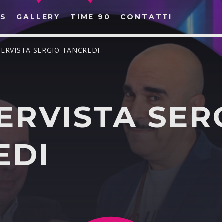
S
GALLERY
TIME 90
CONTATTI
TERVISTA SERGIO TANCREDI
ERVISTA SER
CERCA NEL SITO WEB:
EDI