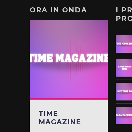
ORA IN ONDA
I P
PR
TIME
MAGAZINE