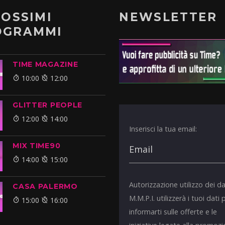
ROSSIMI
NEWSLETTER
OGRAMMI
TIME MAGAZINE
10:00
12:00
GLITTER PEOPLE
12:00
14:00
Inserisci la tua email:
MIX TIME90
14:00
15:00
Autorizzazione utilizzo dei da
CASA PALERMO
M.M.P.I. utilizzerà i tuoi dati 
15:00
16:00
informarti sulle offerte e le