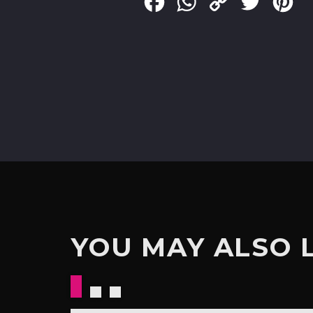
Facebook
WhatsApp
Copy
Twitter
Pin
Link
YOU MAY ALSO 