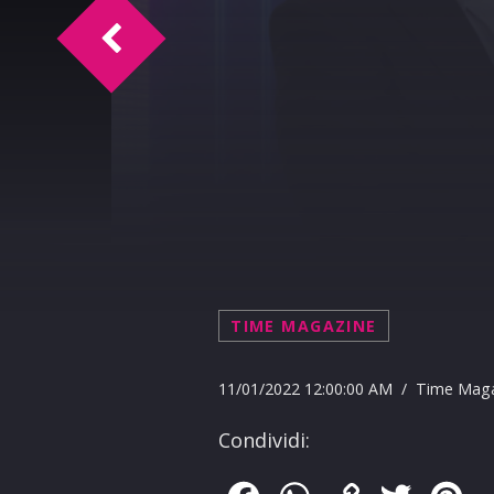
TM Intervista Angela Ganci
TIME MAGAZINE
11/01/2022 12:00:00 AM / Time Mag
Condividi: