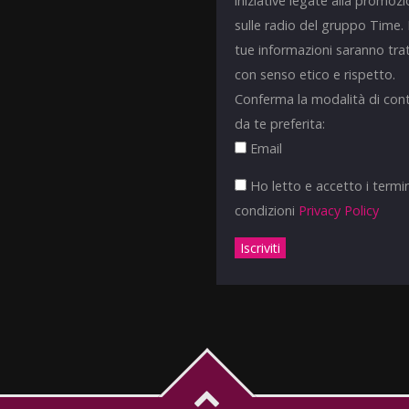
iniziative legate alla promoz
sulle radio del gruppo Time.
tue informazioni saranno tra
con senso etico e rispetto.
Conferma la modalità di con
da te preferita:
Email
Ho letto e accetto i termin
condizioni
Privacy Policy