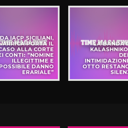
DA IACP SICILIANI,
VARRICA PORTA IL
LA BANDA 
CASO ALLA CORTE
KALASHNIKO
EI CONTI: ”NOMINE
DE
ILLEGITTIME E
INTIMIDAZIONI
POSSIBILE DANNO
OTTO RESTANO
ERARIALE”
SILEN