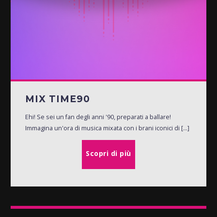
MIX TIME90
Ehi! Se sei un fan degli anni '90, preparati a ballare!
Immagina un'ora di musica mixata con i brani iconici di [...]
Scopri di più