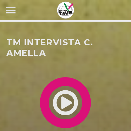
TM INTERVISTA C.
AMELLA
CERCA NEL SITO WEB: