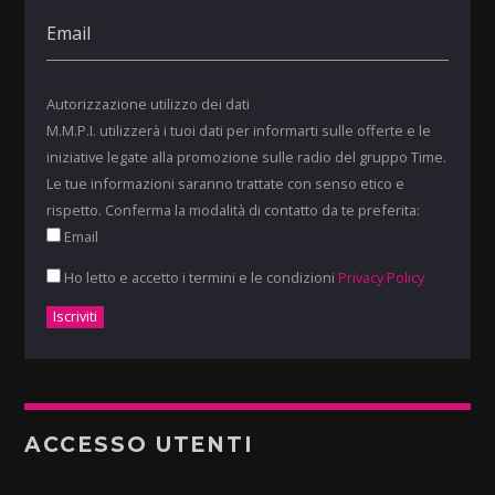
Autorizzazione utilizzo dei dati
M.M.P.I. utilizzerà i tuoi dati per informarti sulle offerte e le
iniziative legate alla promozione sulle radio del gruppo Time.
Le tue informazioni saranno trattate con senso etico e
rispetto. Conferma la modalità di contatto da te preferita:
Email
Ho letto e accetto i termini e le condizioni
Privacy Policy
ACCESSO UTENTI