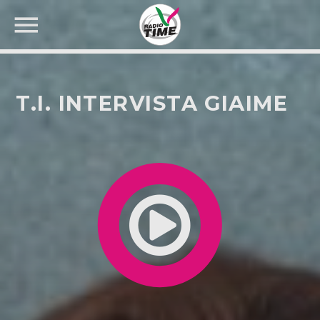
T.I. INTERVISTA GIAIME
CERCA NEL SITO WEB: