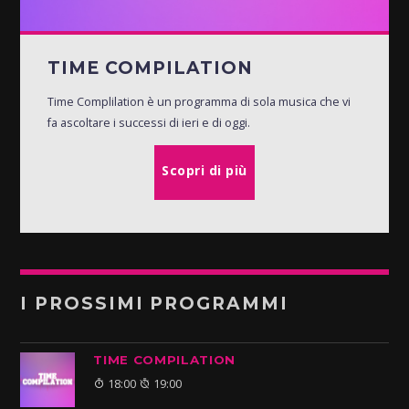
TIME COMPILATION
Time Complilation è un programma di sola musica che vi
fa ascoltare i successi di ieri e di oggi.
Scopri di più
I PROSSIMI PROGRAMMI
TIME COMPILATION
18:00
19:00