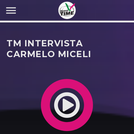
TM INTERVISTA
CARMELO MICELI
CERCA NEL SITO WEB: