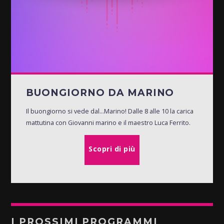
BUONGIORNO DA MARINO
Il buongiorno si vede dal...Marino! Dalle 8 alle 10 la carica
mattutina con Giovanni marino e il maestro Luca Ferrito.
Scopri di più
I PROSSIMI PROGRAMMI