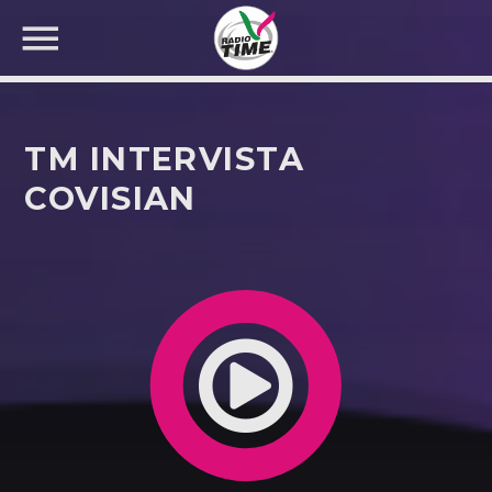
TM INTERVISTA
COVISIAN
CERCA NEL SITO WEB: