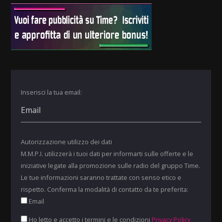
Inserisci la tua email:
Autorizzazione utilizzo dei dati
M.M.P.I. utilizzerà i tuoi dati per informarti sulle offerte e le
iniziative legate alla promozione sulle radio del gruppo Time.
Le tue informazioni saranno trattate con senso etico e
rispetto. Conferma la modalità di contatto da te preferita:
Email
Ho letto e accetto i termini e le condizioni
Privacy Policy