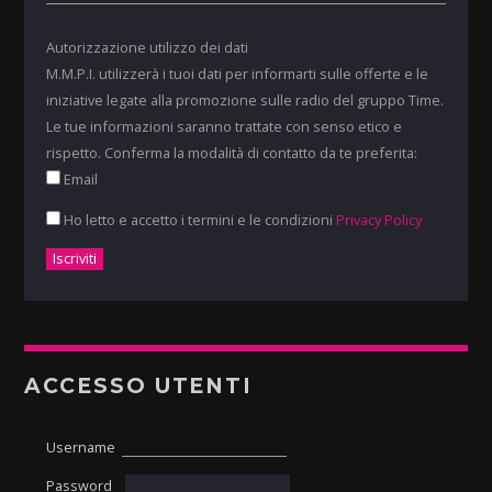
Autorizzazione utilizzo dei dati
M.M.P.I. utilizzerà i tuoi dati per informarti sulle offerte e le
iniziative legate alla promozione sulle radio del gruppo Time.
Le tue informazioni saranno trattate con senso etico e
rispetto. Conferma la modalità di contatto da te preferita:
Email
Ho letto e accetto i termini e le condizioni
Privacy Policy
ACCESSO UTENTI
Username
Password