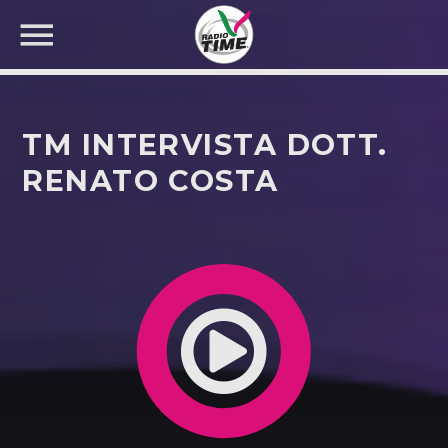
TM INTERVISTA DOTT.
RENATO COSTA
CERCA NEL SITO WEB: