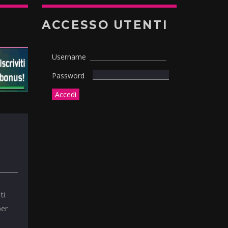
ACCESSO UTENTI
Username
Password
ti
per