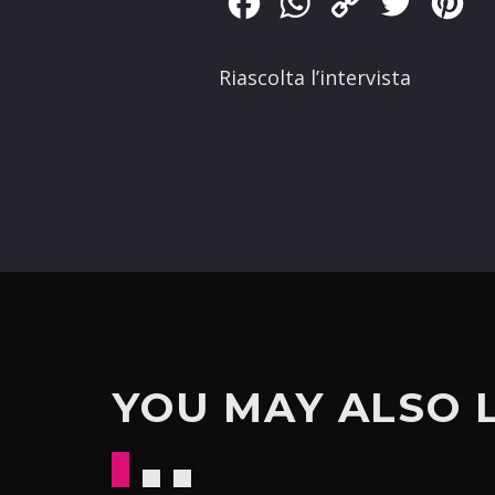
Facebook
WhatsApp
Copy
Twitter
Pin
Link
Riascolta l’intervista
YOU MAY ALSO 