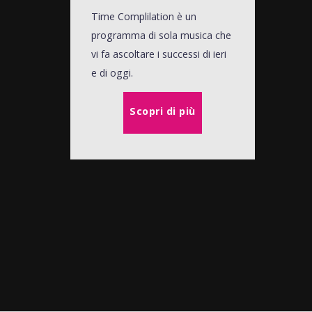
Time Complilation è un
programma di sola musica che
vi fa ascoltare i successi di ieri
e di oggi.
Scopri di più