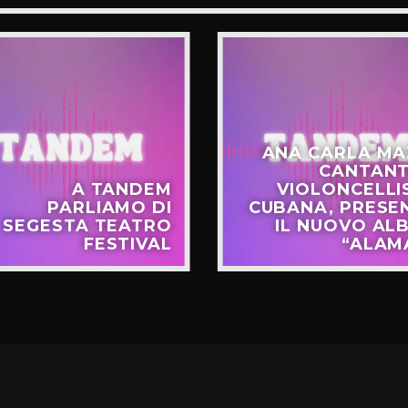
ANA CARLA MA
CANTANT
A TANDEM
VIOLONCELLI
PARLIAMO DI
CUBANA, PRESE
SEGESTA TEATRO
IL NUOVO AL
FESTIVAL
“ALAM