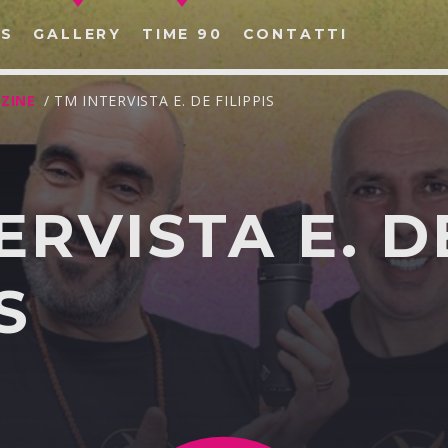
S
GALLERY
TIME 90
CONTATTI
ZINE
/ TM INTERVISTA E. DE FILIPPIS
ERVISTA E. D
CERCA NEL SITO WEB:
S