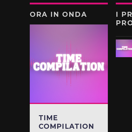
ORA IN ONDA
I P
PR
TIME
COMPILATION