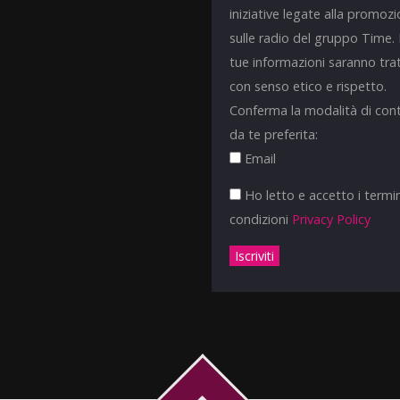
iniziative legate alla promoz
sulle radio del gruppo Time.
tue informazioni saranno tra
con senso etico e rispetto.
Conferma la modalità di con
da te preferita:
Email
Ho letto e accetto i termin
condizioni
Privacy Policy