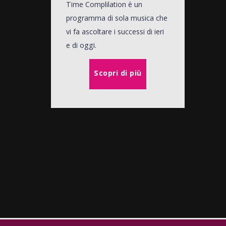
Time Complilation è un
programma di sola musica che
vi fa ascoltare i successi di ieri
e di oggi.
Scopri di più