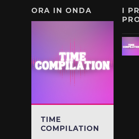
ORA IN ONDA
I P
PR
TIME
COMPILATION