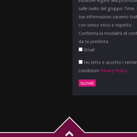
iniziative legate alla promoz
sulle radio del gruppo Time.
tue informazioni saranno tra
con senso etico e rispetto.
Conferma la modalità di con
da te preferita:
Email
Ho letto e accetto i termin
condizioni
Privacy Policy