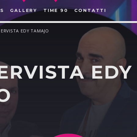
S
GALLERY
TIME 90
CONTATTI
TERVISTA EDY TAMAJO
ERVISTA EDY
CERCA NEL SITO WEB:
O