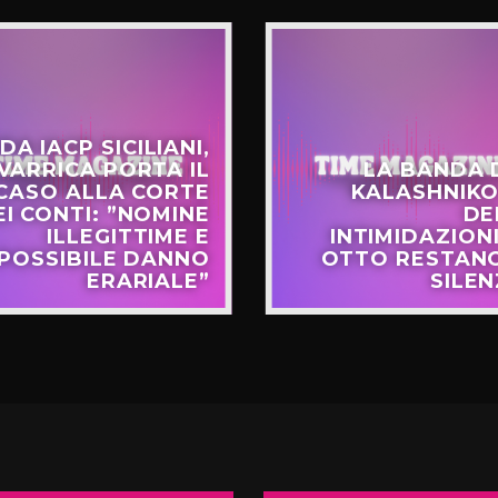
DA IACP SICILIANI,
VARRICA PORTA IL
LA BANDA 
CASO ALLA CORTE
KALASHNIKO
EI CONTI: ”NOMINE
DE
ILLEGITTIME E
INTIMIDAZIONI
POSSIBILE DANNO
OTTO RESTANO
ERARIALE”
SILEN