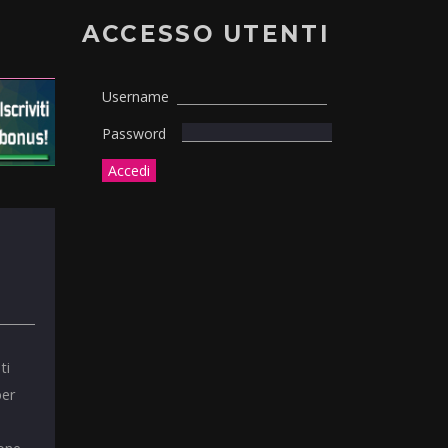
ACCESSO UTENTI
Username
Password
ti
per