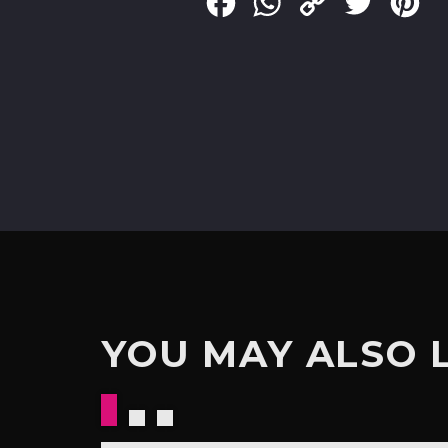
Facebook
WhatsApp
Copy
Twitter
Pin
Link
YOU MAY ALSO 