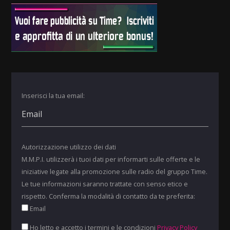
Inserisci la tua email:
Autorizzazione utilizzo dei dati
M.M.P.I. utilizzerà i tuoi dati per informarti sulle offerte e le
iniziative legate alla promozione sulle radio del gruppo Time.
Le tue informazioni saranno trattate con senso etico e
rispetto. Conferma la modalità di contatto da te preferita:
Email
Ho letto e accetto i termini e le condizioni
Privacy Policy