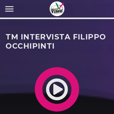
TM INTERVISTA FILIPPO
OCCHIPINTI
CERCA NEL SITO WEB: