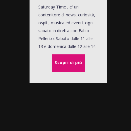
Saturday Time , e' un
contenitore di news, curiosità,
ospiti, musica ed eventi, ogni
sabato in diretta con Fabio
Pellerito. Sabato dalle 11 alle
13 e domenica dalle 12 alle 14.
Scopri di più