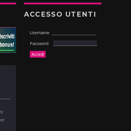
ACCESSO UTENTI
Username
Password
ti
per