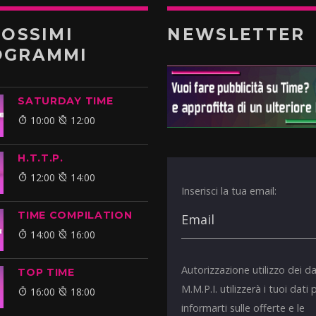
ROSSIMI
NEWSLETTER
OGRAMMI
SATURDAY TIME
10:00
12:00
H.T.T.P.
12:00
14:00
Inserisci la tua email:
TIME COMPILATION
14:00
16:00
Autorizzazione utilizzo dei da
TOP TIME
M.M.P.I. utilizzerà i tuoi dati 
16:00
18:00
informarti sulle offerte e le