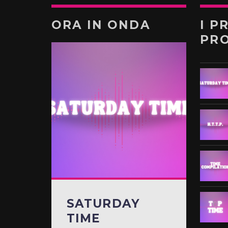
ORA IN ONDA
I P
PR
SATURDAY
TIME