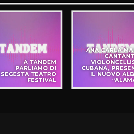
ANA CARLA MA
CANTANT
A TANDEM
VIOLONCELLI
PARLIAMO DI
CUBANA, PRESE
SEGESTA TEATRO
IL NUOVO AL
FESTIVAL
“ALAM