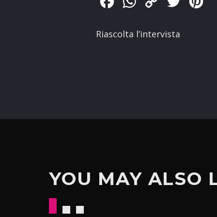
Facebook
WhatsApp
Copy
Twitter
Pin
Link
Riascolta l’intervista
YOU MAY ALSO 