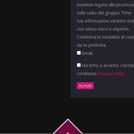
iniziative legate alla promoz
sulle radio del gruppo Time.
tue informazioni saranno tra
con senso etico e rispetto.
Conferma la modalità di con
da te preferita:
Email
Ho letto e accetto i termin
condizioni
Privacy Policy