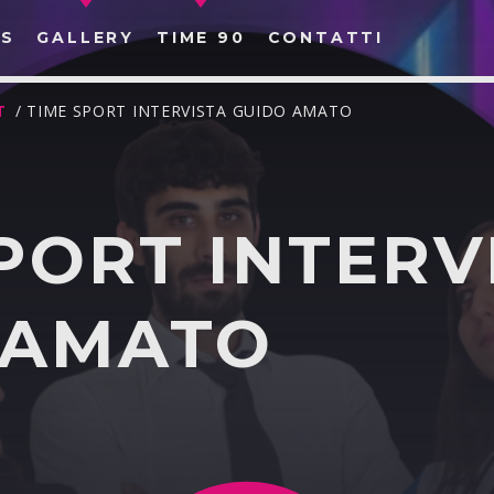
S
GALLERY
TIME 90
CONTATTI
T
/ TIME SPORT INTERVISTA GUIDO AMATO
PORT INTERV
CERCA NEL SITO WEB:
 AMATO