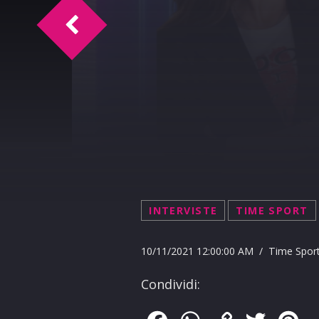
Doc Time intervista la PFM 10-11-2021
INTERVISTE
TIME SPORT
10/11/2021 12:00:00 AM / Time Spor
Condividi: