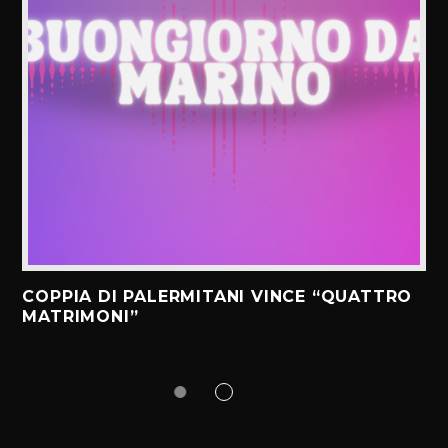
COPPIA DI PALERMITANI VINCE “QUATTRO
MATRIMONI”