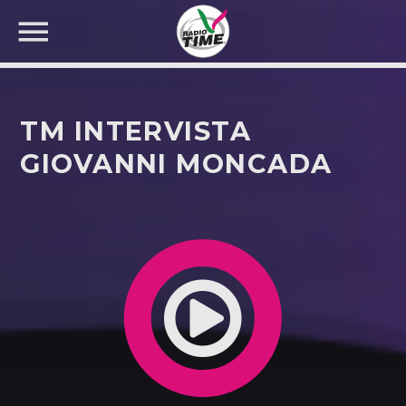
TM INTERVISTA
GIOVANNI MONCADA
CERCA NEL SITO WEB: