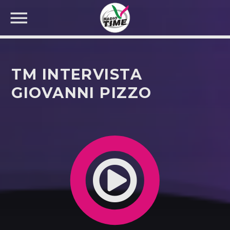
TM INTERVISTA
GIOVANNI PIZZO
CERCA NEL SITO WEB: