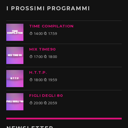
I PROSSIMI PROGRAMMI
TIME COMPILATION
14:00
17:59
MIX TIME90
17:00
18:00
H.T.T.P.
18:00
19:59
FIGLI DEGLI 80
20:00
20:59