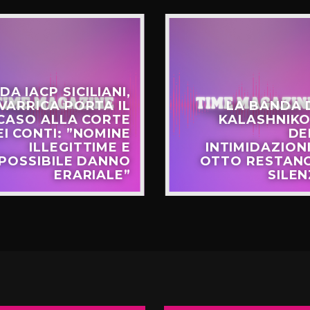
DA IACP SICILIANI,
VARRICA PORTA IL
LA BANDA 
CASO ALLA CORTE
KALASHNIKO
EI CONTI: ”NOMINE
DE
ILLEGITTIME E
INTIMIDAZIONI
POSSIBILE DANNO
OTTO RESTANO
ERARIALE”
SILEN