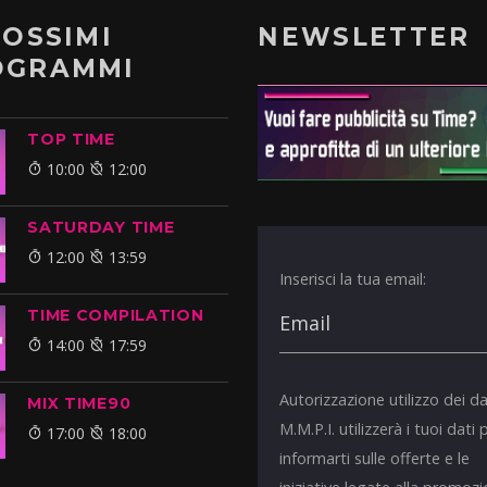
ROSSIMI
NEWSLETTER
OGRAMMI
TOP TIME
10:00
12:00
SATURDAY TIME
12:00
13:59
Inserisci la tua email:
TIME COMPILATION
14:00
17:59
Autorizzazione utilizzo dei da
MIX TIME90
M.M.P.I. utilizzerà i tuoi dati 
17:00
18:00
informarti sulle offerte e le