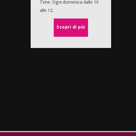
Time. Ogni domenica dalle 10
alle 12.
Scopri di più