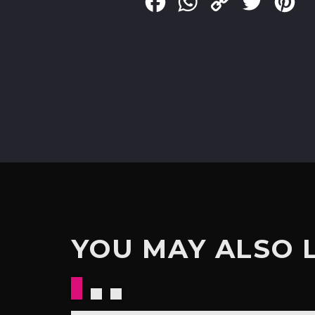
Facebook
WhatsApp
Copy
Twitter
Pin
Link
YOU MAY ALSO 