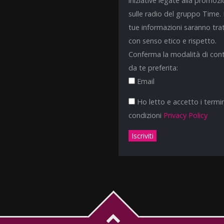
iniziative legate alla promoz
sulle radio del gruppo Time.
tue informazioni saranno tra
con senso etico e rispetto.
Conferma la modalità di con
da te preferita:
Email
Ho letto e accetto i termin
condizioni
Privacy Policy