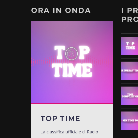
ORA IN ONDA
I P
PR
TOP TIME
La classifica ufficiale di Radio