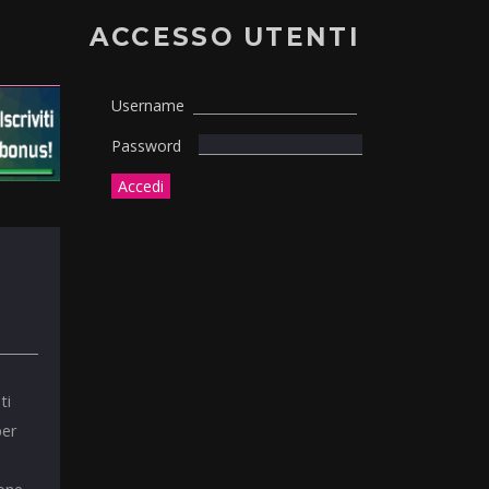
ACCESSO UTENTI
Username
Password
ti
per