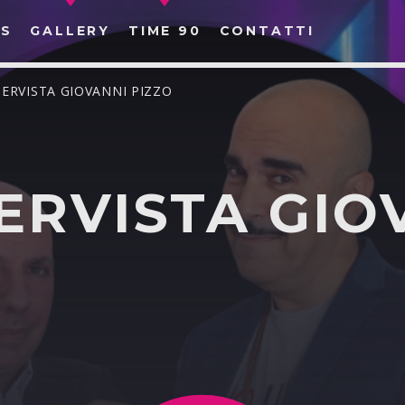
S
GALLERY
TIME 90
CONTATTI
TERVISTA GIOVANNI PIZZO
ERVISTA GIO
CERCA NEL SITO WEB: