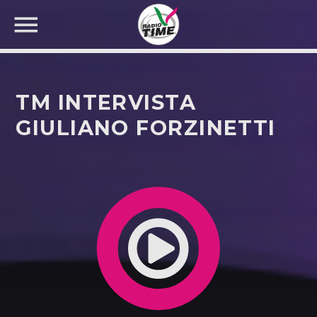
TM INTERVISTA
GIULIANO FORZINETTI
CERCA NEL SITO WEB: