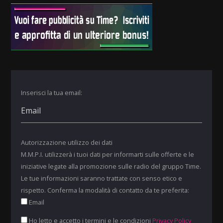
Inserisci la tua email:
Autorizzazione utilizzo dei dati
M.M.P.I. utilizzerà i tuoi dati per informarti sulle offerte e le
iniziative legate alla promozione sulle radio del gruppo Time.
Le tue informazioni saranno trattate con senso etico e
rispetto. Conferma la modalità di contatto da te preferita:
Email
Ho letto e accetto i termini e le condizioni
Privacy Policy