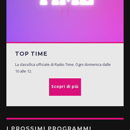
TOP TIME
La classifica ufficiale di Radio Time. Ogni domenica dalle
10 alle 12.
Scopri di più
I PROSSIMI PROGRAMMI