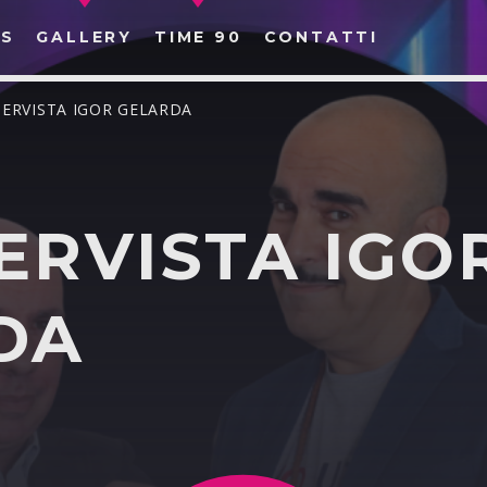
S
GALLERY
TIME 90
CONTATTI
TERVISTA IGOR GELARDA
ERVISTA IGO
CERCA NEL SITO WEB:
DA