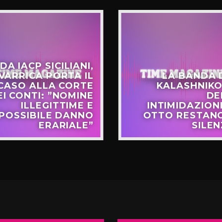
DA IACP SICILIANI,
VARRICA PORTA IL
LA BANDA 
CASO ALLA CORTE
KALASHNIKO
EI CONTI: ”NOMINE
DE
ILLEGITTIME E
INTIMIDAZIONI
POSSIBILE DANNO
OTTO RESTANO
ERARIALE”
SILEN