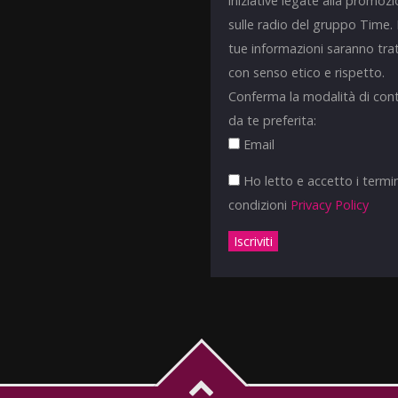
iniziative legate alla promoz
sulle radio del gruppo Time.
tue informazioni saranno tra
con senso etico e rispetto.
Conferma la modalità di con
da te preferita:
Email
Ho letto e accetto i termin
condizioni
Privacy Policy