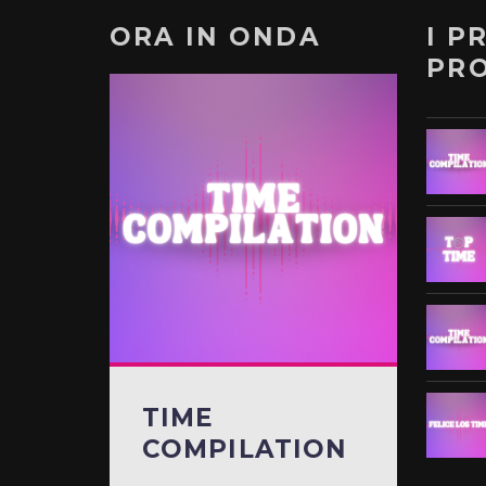
ORA IN ONDA
I P
PR
TIME
COMPILATION