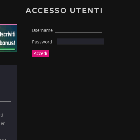
ACCESSO UTENTI
Username
Password
ti
per