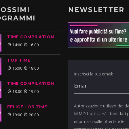
ROSSIMI
NEWSLETTER
OGRAMMI
TIME COMPILATION
14:00
16:00
TOP TIME
16:00
18:00
Inserisci la tua email:
TIME COMPILATION
18:00
19:00
Autorizzazione utilizzo dei da
FELICE LOS TIME
M.M.P.I. utilizzerà i tuoi dati 
19:00
20:00
informarti sulle offerte e le