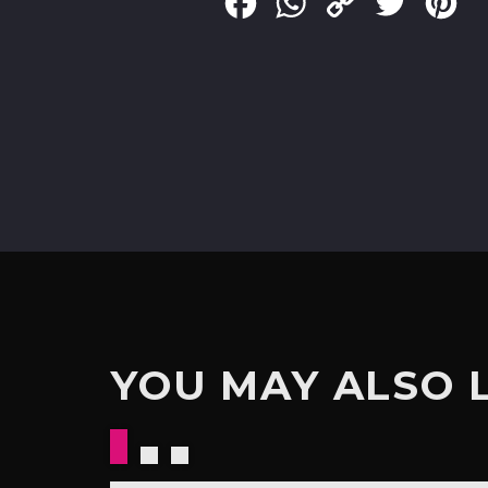
Facebook
WhatsApp
Copy
Twitter
Pin
Link
YOU MAY ALSO 