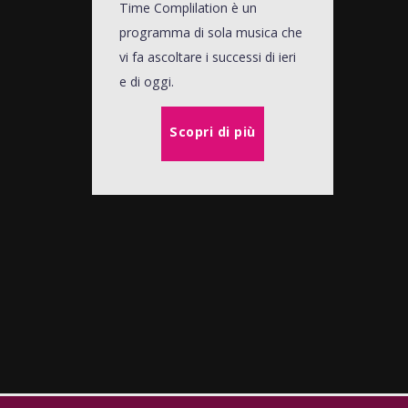
Time Complilation è un
programma di sola musica che
vi fa ascoltare i successi di ieri
e di oggi.
Scopri di più