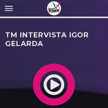
TM INTERVISTA IGOR
GELARDA
CERCA NEL SITO WEB: