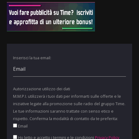
Inserisci la tua email:
Autorizzazione utilizzo dei dati
M.M.P.I. utilizzerà i tuoi dati per informarti sulle offerte e le
iniziative legate alla promozione sulle radio del gruppo Time.
Le tue informazioni saranno trattate con senso etico e
rispetto. Conferma la modalità di contatto da te preferita:
Email
Ho letto e accetto i termini e le condizioni
Privacy Policy