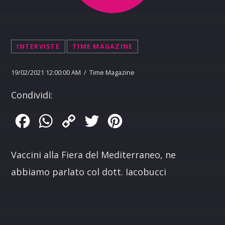
INTERVISTE
TIME MAGAZINE
19/02/2021 12:00:00 AM / Time Magazine
Condividi:
Facebook
WhatsApp
Copy
Twitter
Pinterest
Link
Vaccini alla Fiera del Mediterraneo, ne
abbiamo parlato col dott. Iacobucci