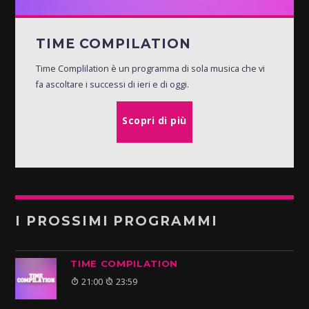
TIME COMPILATION
Time Complilation è un programma di sola musica che vi
fa ascoltare i successi di ieri e di oggi.
Scopri di più
I PROSSIMI PROGRAMMI
TIME COMPILATION
21:00
23:59