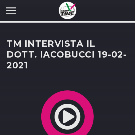
TM INTERVISTA IL
DOTT. IACOBUCCI 19-02-
2021
CERCA NEL SITO WEB: