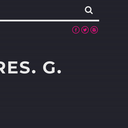
ES. G.