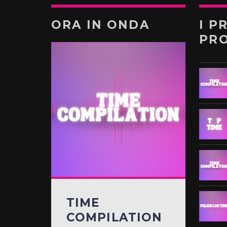
ORA IN ONDA
I P
PR
TIME
COMPILATION