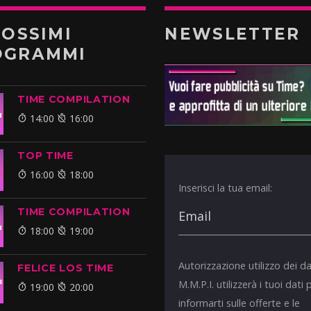
ROSSIMI
NEWSLETTER
OGRAMMI
TIME COMPILATION
14:00
16:00
TOP TIME
16:00
18:00
Inserisci la tua email:
TIME COMPILATION
18:00
19:00
Autorizzazione utilizzo dei da
FELICE LOS TIME
M.M.P.I. utilizzerà i tuoi dati 
19:00
20:00
informarti sulle offerte e le