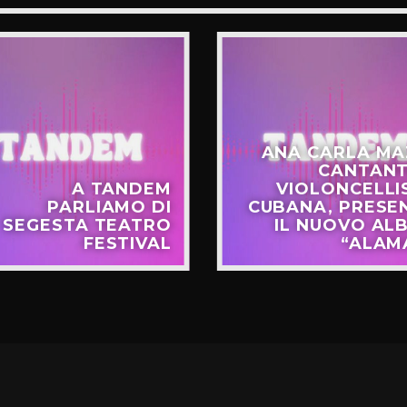
ANA CARLA MA
CANTANT
A TANDEM
VIOLONCELLI
PARLIAMO DI
CUBANA, PRESE
SEGESTA TEATRO
IL NUOVO AL
FESTIVAL
“ALAM