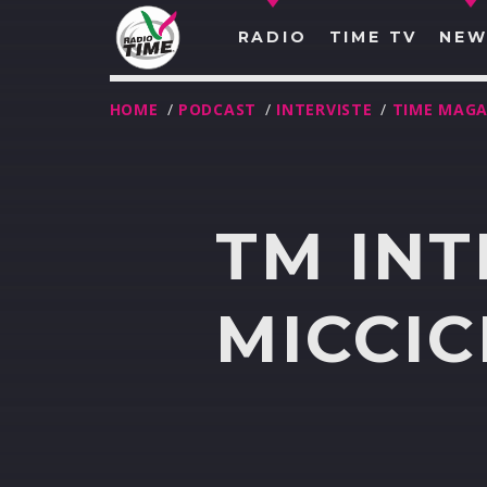
RADIO
TIME TV
NEW
HOME
/
PODCAST
/
INTERVISTE
/
TIME MAGA
TM INT
MICCI
O