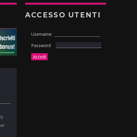
ACCESSO UTENTI
Username
Password
ti
per