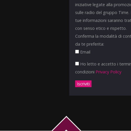
iniziative legate alla promoz
sulle radio del gruppo Time.
tue informazioni saranno tra
con senso etico e rispetto.
Conferma la modalità di con
da te preferita:
Email
Ho letto e accetto i termin
condizioni
Privacy Policy