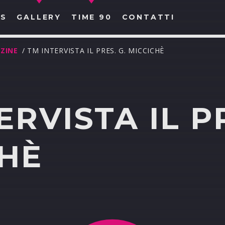
S
GALLERY
TIME 90
CONTATTI
ZINE
/ TM INTERVISTA IL PRES. G. MICCICHÈ
ERVISTA IL PR
CERCA NEL SITO WEB:
CHÈ