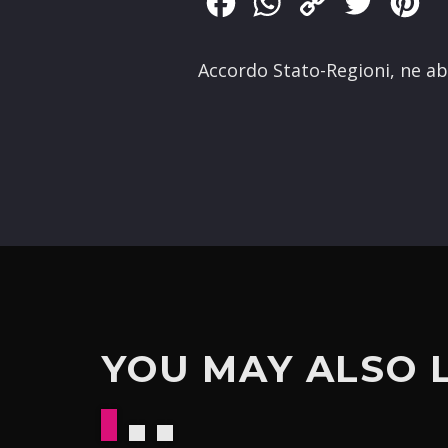
Facebook
WhatsApp
Copy
Twitter
Pin
Link
Accordo Stato-Regioni, ne ab
YOU MAY ALSO 