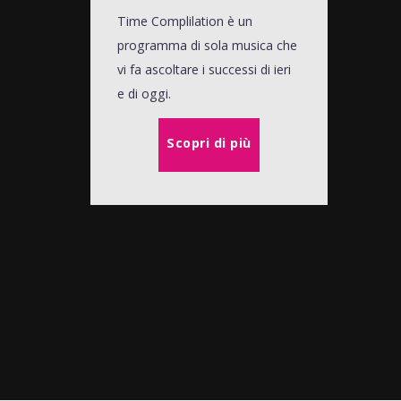
Time Complilation è un
programma di sola musica che
vi fa ascoltare i successi di ieri
e di oggi.
Scopri di più