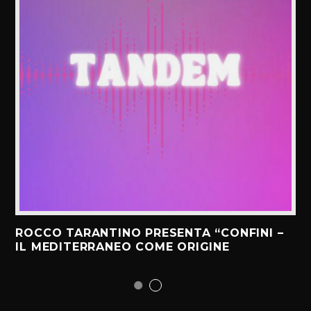
ROCCO TARANTINO PRESENTA “CONFINI –
IL MEDITERRANEO COME ORIGINE