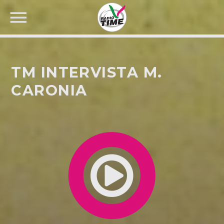
TM INTERVISTA M.
CARONIA
CERCA NEL SITO WEB: