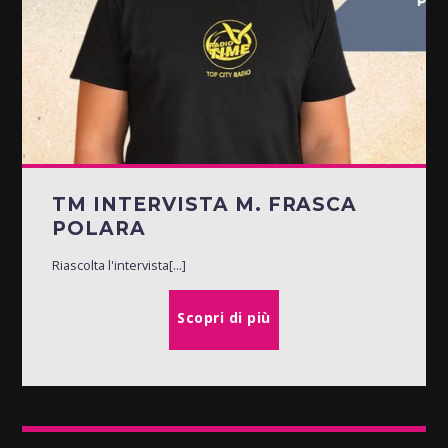
TM INTERVISTA M. FRASCA
POLARA
Riascolta l'intervista[...]
Scopri di più