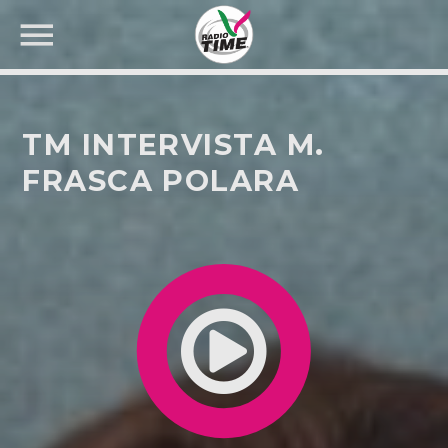
TM INTERVISTA M.
FRASCA POLARA
CERCA NEL SITO WEB: