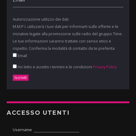
Autorizzazione utilizzo dei dati
M.M.P.I. utilizzerà i tuoi dati per informarti sulle offerte e le
iniziative legate alla promozione sulle radio del gruppo Time.
Le tue informazioni saranno trattate con senso etico e
rispetto. Conferma la modalità di contatto da te preferita:
Email
Ho letto e accetto i termini e le condizioni
Privacy Policy
ACCESSO UTENTI
Username