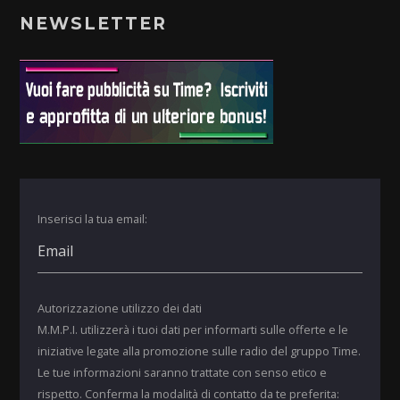
NEWSLETTER
Inserisci la tua email:
Autorizzazione utilizzo dei dati
M.M.P.I. utilizzerà i tuoi dati per informarti sulle offerte e le
iniziative legate alla promozione sulle radio del gruppo Time.
Le tue informazioni saranno trattate con senso etico e
rispetto. Conferma la modalità di contatto da te preferita: