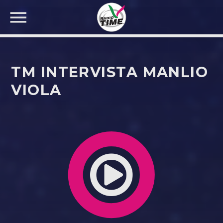
TM INTERVISTA MANLIO
VIOLA
CERCA NEL SITO WEB: