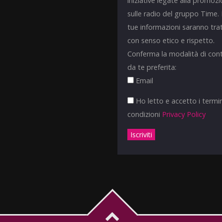
iniziative legate alla promoz
sulle radio del gruppo Time.
tue informazioni saranno tra
con senso etico e rispetto.
Conferma la modalità di con
da te preferita:
Email
Ho letto e accetto i termin
condizioni
Privacy Policy