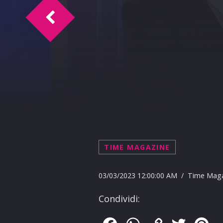
La via della Felicità 03-03-23
TIME MAGAZINE
03/03/2023 12:00:00 AM / Time Mag
Condividi: