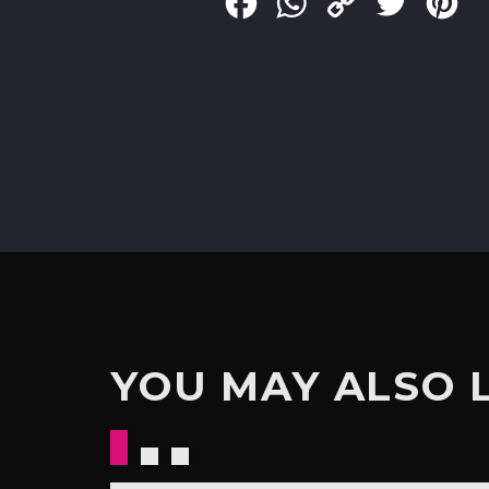
Facebook
WhatsApp
Copy
Twitter
Pin
Link
YOU MAY ALSO 