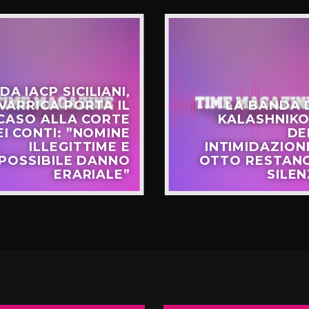
DA IACP SICILIANI,
VARRICA PORTA IL
LA BANDA 
CASO ALLA CORTE
KALASHNIKO
EI CONTI: ”NOMINE
DE
ILLEGITTIME E
INTIMIDAZIONI
POSSIBILE DANNO
OTTO RESTANO
ERARIALE”
SILEN