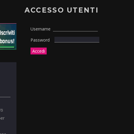
ACCESSO UTENTI
Username
Password
ti
per