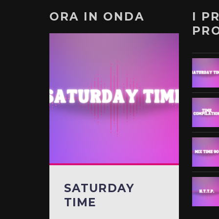
ORA IN ONDA
I P
PR
SATURDAY
TIME